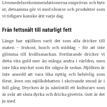
Livsmedelsrekommendationerna omprövas och byts
ut, detsamma gör vi med råvaror och produkter som
vi tidigare kanske ätit varje dag.
Från fettsnålt till naturligt fett
Länge har mjölken varit det som alla dricker till
maten – frukost, lunch och middag – för att inte
glömma till kvällsmackan. Fortfarande dricker vi
detta vita guld mer än många andra i världen, men
inte lika mycket som för några år sedan. Mjölken är
inte ansedd att vara lika nyttig och behövlig som
förut, även om mjölkdebatten i skrivande stund är i
full gång. Drycken är ju nästintill ett kulturarv som
är svår att sluta dyrka och dricka givetvis. Gott är det
ju med.