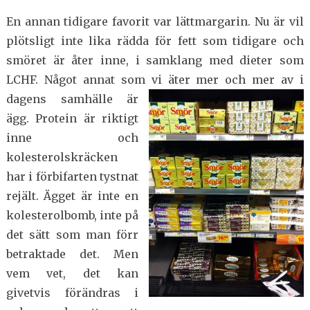
En annan tidigare favorit var lättmargarin. Nu är vil
plötsligt inte lika rädda för fett som tidigare och
smöret är åter inne, i samklang med dieter som
LCHF. Något annat som vi äter mer o
ch mer av i
dagens samhälle är
ägg. Protein är riktigt
inne och
kolesterolskräcken
har i förbifarten tystnat
rejält. Ägget är inte en
kolesterolbomb, inte på
det sätt som man förr
betraktade det. Men
vem vet, det kan
givetvis förändras i