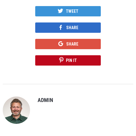
TWEET
SHARE
SHARE
PIN IT
ADMIN