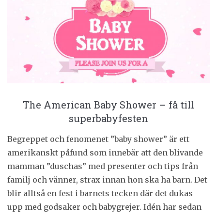
The American Baby Shower – få till
superbabyfesten
Begreppet och fenomenet ”baby shower” är ett
amerikanskt påfund som innebär att den blivande
mamman ”duschas” med presenter och tips från
familj och vänner, strax innan hon ska ha barn. Det
blir alltså en fest i barnets tecken där det dukas
upp med godsaker och babygrejer. Idén har sedan