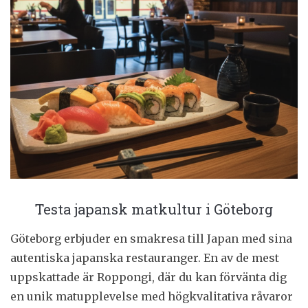
Testa japansk matkultur i Göteborg
Göteborg erbjuder en smakresa till Japan med sina
autentiska japanska restauranger. En av de mest
uppskattade är Roppongi, där du kan förvänta dig
en unik matupplevelse med högkvalitativa råvaror