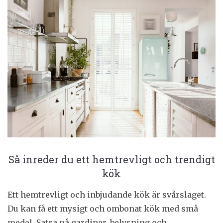
Så inreder du ett hemtrevligt och trendigt
kök
Ett hemtrevligt och inbjudande kök är svårslaget.
Du kan få ett mysigt och ombonat kök med små
medel. Satsa på gardiner, belysning och