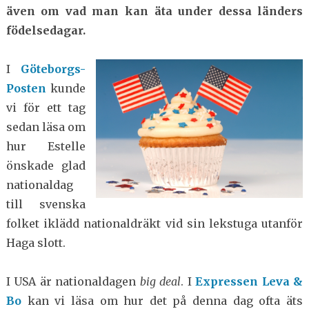
även om vad man kan äta under dessa länders
födelsedagar.
I
Göteborgs-
Posten
kunde
vi för ett tag
sedan läsa om
hur Estelle
önskade glad
nationaldag
till svenska
folket iklädd nationaldräkt vid sin lekstuga utanför
Haga slott.
I USA är nationaldagen
big deal
. I
Expressen Leva &
Bo
kan vi läsa om hur det på denna dag ofta äts