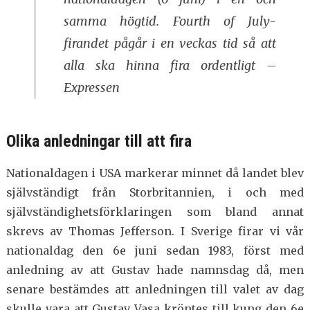
samma högtid. Fourth of July-
firandet pågår i en veckas tid så att
alla ska hinna fira ordentligt –
Expressen
Olika anledningar till att fira
Nationaldagen i USA markerar minnet då landet blev
självständigt från Storbritannien, i och med
självständighetsförklaringen som bland annat
skrevs av Thomas Jefferson. I Sverige firar vi vår
nationaldag den 6e juni sedan 1983, först med
anledning av att Gustav hade namnsdag då, men
senare bestämdes att anledningen till valet av dag
skulle vara att Gustav Vasa kröntes till kung den 6e