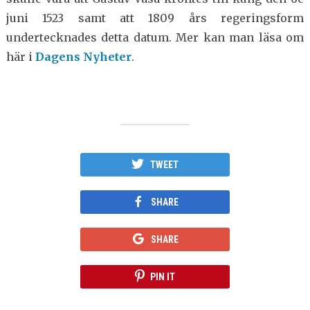
juni 1523 samt att 1809 års regeringsform
undertecknades detta datum. Mer kan man läsa om
här i
Dagens Nyheter
.
TWEET
SHARE
SHARE
PIN IT