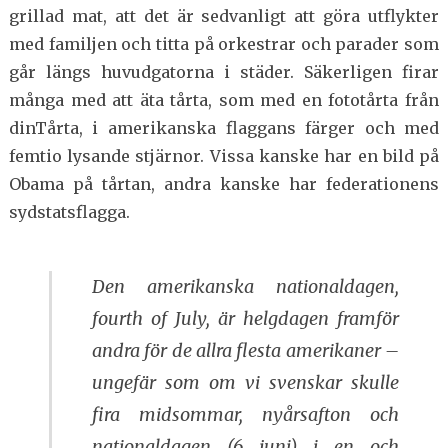
grillad mat, att det är sedvanligt att göra utflykter
med familjen och titta på orkestrar och parader som
går längs huvudgatorna i städer. Säkerligen firar
många med att äta tårta, som med en fototårta från
dinTårta, i amerikanska flaggans färger och med
femtio lysande stjärnor. Vissa kanske har en bild på
Obama på tårtan, andra kanske har federationens
sydstatsflagga.
Den amerikanska nationaldagen,
fourth of July, är helgdagen framför
andra för de allra flesta amerikaner –
ungefär som om vi svenskar skulle
fira midsommar, nyårsafton och
nationaldagen (6 juni) i en och